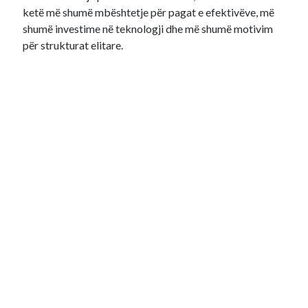
ketë më shumë mbështetje për pagat e efektivëve, më
shumë investime në teknologji dhe më shumë motivim
për strukturat elitare.