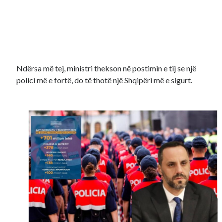
Ndërsa më tej, ministri thekson në postimin e tij se një
polici më e fortë, do të thotë një Shqipëri më e sigurt.