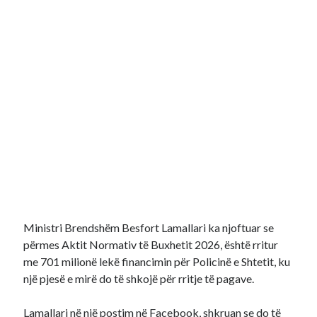
Ministri Brendshëm Besfort Lamallari ka njoftuar se
përmes Aktit Normativ të Buxhetit 2026, është rritur
me 701 milionë lekë financimin për Policinë e Shtetit, ku
një pjesë e mirë do të shkojë për rritje të pagave.
Lamallari në një postim në Facebook, shkruan se do të