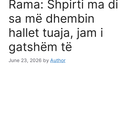
Rama: Shpirti ma di
sa më dhembin
hallet tuaja, jam i
gatshëm të
June 23, 2026
by
Author