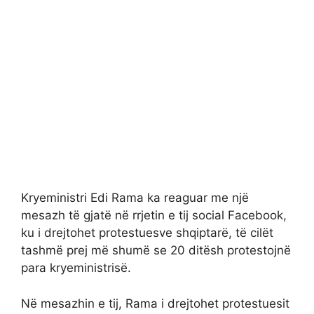
Kryeministri Edi Rama ka reaguar me një
mesazh të gjatë në rrjetin e tij social Facebook,
ku i drejtohet protestuesve shqiptarë, të cilët
tashmë prej më shumë se 20 ditësh protestojnë
para kryeministrisë.
Në mesazhin e tij, Rama i drejtohet protestuesit