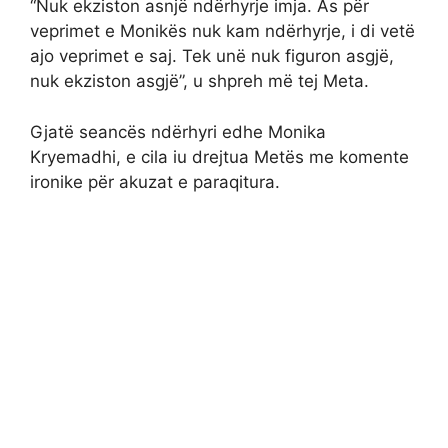
“Nuk ekziston asnjë ndërhyrje imja. As për
veprimet e Monikës nuk kam ndërhyrje, i di vetë
ajo veprimet e saj. Tek unë nuk figuron asgjë,
nuk ekziston asgjë”, u shpreh më tej Meta.
Gjatë seancës ndërhyri edhe Monika
Kryemadhi, e cila iu drejtua Metës me komente
ironike për akuzat e paraqitura.