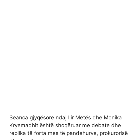
Seanca gjyqësore ndaj Ilir Metës dhe Monika
Kryemadhit është shoqëruar me debate dhe
replika të forta mes të pandehurve, prokurorisë