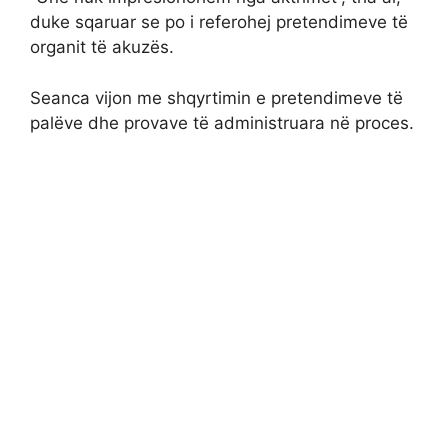
duke sqaruar se po i referohej pretendimeve të
organit të akuzës.
Seanca vijon me shqyrtimin e pretendimeve të
palëve dhe provave të administruara në proces.