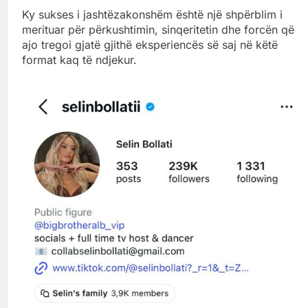
Ky sukses i jashtëzakonshëm është një shpërblim i
merituar për përkushtimin, sinqeritetin dhe forcën që
ajo tregoi gjatë gjithë eksperiencës së saj në këtë
format kaq të ndjekur.