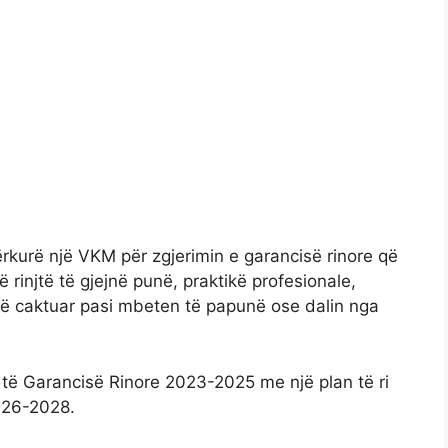
mërkurë një VKM për zgjerimin e garancisë rinore që
rinjtë të gjejnë punë, praktikë profesionale,
të caktuar pasi mbeten të papunë ose dalin nga
 të Garancisë Rinore 2023-2025 me një plan të ri
2026-2028.