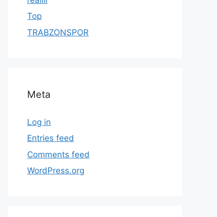
Top
TRABZONSPOR
Meta
Log in
Entries feed
Comments feed
WordPress.org