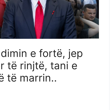
dimin e fortë, jep
të rinjtë, tani e
 të marrin..