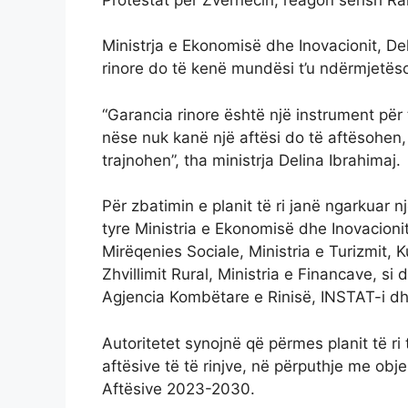
Ministrja e Ekonomisë dhe Inovacionit, Del
rinore do të kenë mundësi t’u ndërmjetës
“Garancia rinore është një instrument për 
nëse nuk kanë një aftësi do të aftësohen
trajnohen”, tha ministrja Delina Ibrahimaj.
Për zbatimin e planit të ri janë ngarkuar
tyre Ministria e Ekonomisë dhe Inovacionit
Mirëqenies Sociale, Ministria e Turizmit, K
Zhvillimit Rural, Ministria e Financave, s
Agjencia Kombëtare e Rinisë, INSTAT-i dh
Autoritetet synojnë që përmes planit të ri
aftësive të të rinjve, në përputhje me obj
Aftësive 2023-2030.