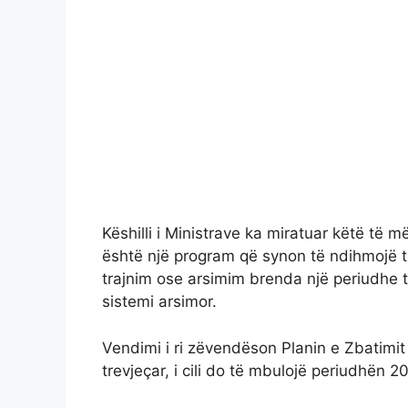
Këshilli i Ministrave ka miratuar këtë të 
është një program që synon të ndihmojë të 
trajnim ose arsimim brenda një periudhe 
sistemi arsimor.
Vendimi i ri zëvendëson Planin e Zbatimit
trevjeçar, i cili do të mbulojë periudhën 