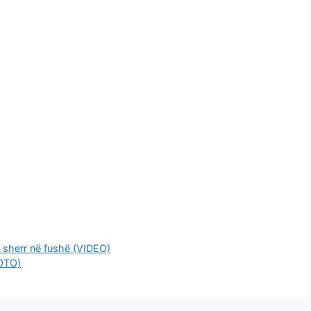
s sherr në fushë (VIDEO)
FOTO)