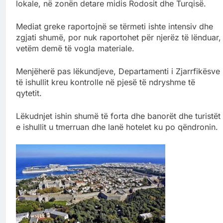
lokale, në zonën detare midis Rodosit dhe Turqisë.
Mediat greke raportojnë se tërmeti ishte intensiv dhe
zgjati shumë, por nuk raportohet për njerëz të lënduar,
vetëm demë të vogla materiale.
Menjëherë pas lëkundjeve, Departamenti i Zjarrfikësve
të ishullit kreu kontrolle në pjesë të ndryshme të
qytetit.
Lëkudnjet ishin shumë të forta dhe banorët dhe turistët
e ishullit u tmerruan dhe lanë hotelet ku po qëndronin.