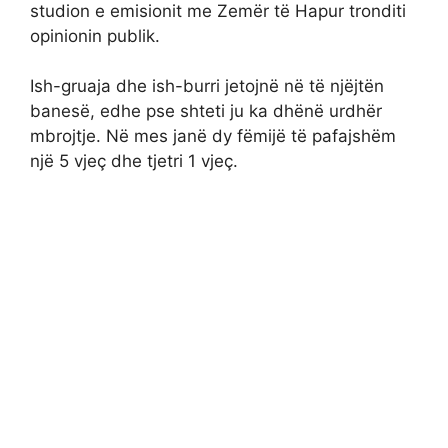
studion e emisionit me Zemër të Hapur tronditi
opinionin publik.
Ish-gruaja dhe ish-burri jetojnë në të njëjtën
banesë, edhe pse shteti ju ka dhënë urdhër
mbrojtje. Në mes janë dy fëmijë të pafajshëm
një 5 vjeç dhe tjetri 1 vjeç.