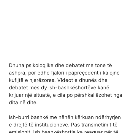
Dhuna psikologjike dhe debatet me tone të
ashpra, por edhe fjalori i papreçedent i kalojnë
kufijtë e njerëzores. Videot e dhunës dhe
debatet mes dy ish-bashkëshortëve kanë
krijuar një situatë, e cila po përshkallëzohet nga
dita në dite.
Ish-burri bashkë me nënën kërkuan ndërhyrjen
e drejtë të institucioneve. Pas transmetimit të
emisionit, ish bashkëshortja ka reaguar për të