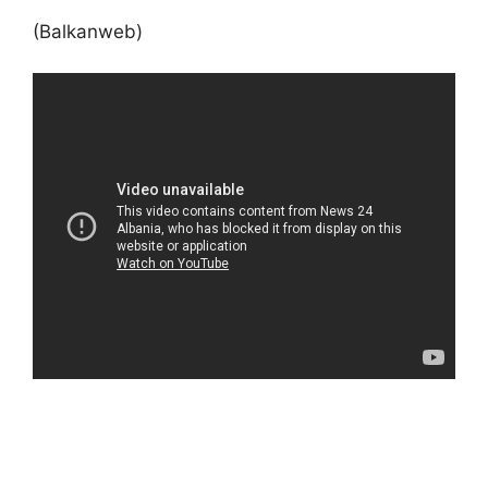
(Balkanweb)