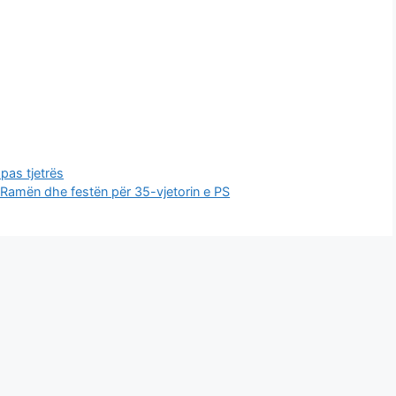
pas tjetrës
is Ramën dhe festën për 35-vjetorin e PS