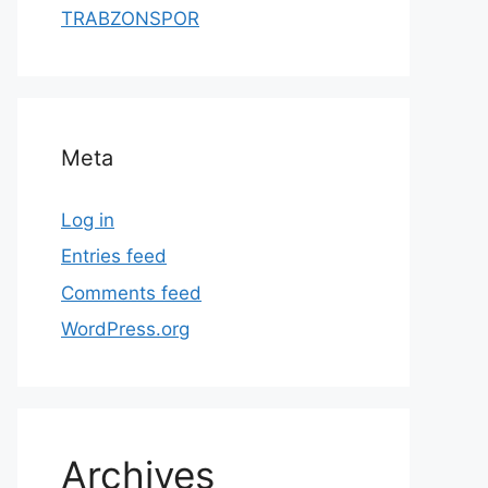
TRABZONSPOR
Meta
Log in
Entries feed
Comments feed
WordPress.org
Archives